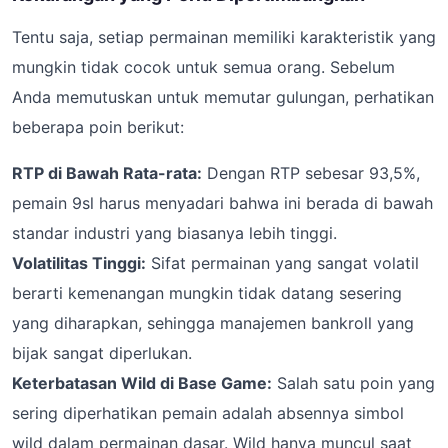
Tentu saja, setiap permainan memiliki karakteristik yang
mungkin tidak cocok untuk semua orang. Sebelum
Anda memutuskan untuk memutar gulungan, perhatikan
beberapa poin berikut:
RTP di Bawah Rata-rata:
Dengan RTP sebesar 93,5%,
pemain 9sl harus menyadari bahwa ini berada di bawah
standar industri yang biasanya lebih tinggi.
Volatilitas Tinggi:
Sifat permainan yang sangat volatil
berarti kemenangan mungkin tidak datang sesering
yang diharapkan, sehingga manajemen bankroll yang
bijak sangat diperlukan.
Keterbatasan Wild di Base Game:
Salah satu poin yang
sering diperhatikan pemain adalah absennya simbol
wild dalam permainan dasar. Wild hanya muncul saat