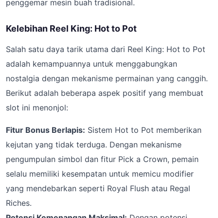
penggemar mesin buah tradisional.
Kelebihan Reel King: Hot to Pot
Salah satu daya tarik utama dari Reel King: Hot to Pot
adalah kemampuannya untuk menggabungkan
nostalgia dengan mekanisme permainan yang canggih.
Berikut adalah beberapa aspek positif yang membuat
slot ini menonjol:
Fitur Bonus Berlapis:
Sistem Hot to Pot memberikan
kejutan yang tidak terduga. Dengan mekanisme
pengumpulan simbol dan fitur Pick a Crown, pemain
selalu memiliki kesempatan untuk memicu modifier
yang mendebarkan seperti Royal Flush atau Regal
Riches.
Potensi Kemenangan Maksimal:
Dengan potensi