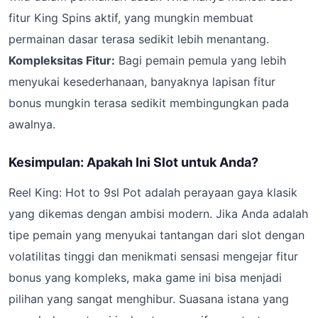
fitur King Spins aktif, yang mungkin membuat
permainan dasar terasa sedikit lebih menantang.
Kompleksitas Fitur:
Bagi pemain pemula yang lebih
menyukai kesederhanaan, banyaknya lapisan fitur
bonus mungkin terasa sedikit membingungkan pada
awalnya.
Kesimpulan: Apakah Ini Slot untuk Anda?
Reel King: Hot to 9sl Pot adalah perayaan gaya klasik
yang dikemas dengan ambisi modern. Jika Anda adalah
tipe pemain yang menyukai tantangan dari slot dengan
volatilitas tinggi dan menikmati sensasi mengejar fitur
bonus yang kompleks, maka game ini bisa menjadi
pilihan yang sangat menghibur. Suasana istana yang