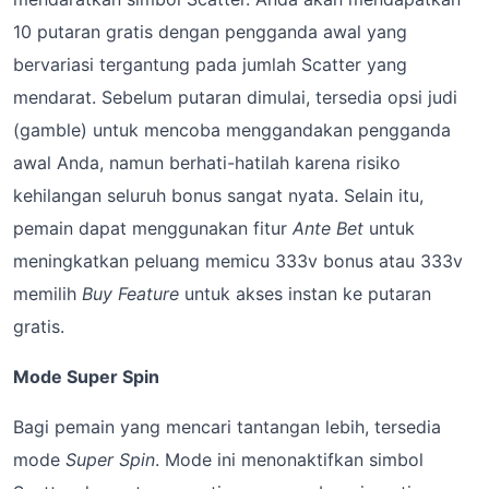
10 putaran gratis dengan pengganda awal yang
bervariasi tergantung pada jumlah Scatter yang
mendarat. Sebelum putaran dimulai, tersedia opsi judi
(gamble) untuk mencoba menggandakan pengganda
awal Anda, namun berhati-hatilah karena risiko
kehilangan seluruh bonus sangat nyata. Selain itu,
pemain dapat menggunakan fitur
Ante Bet
untuk
meningkatkan peluang memicu 333v bonus atau 333v
memilih
Buy Feature
untuk akses instan ke putaran
gratis.
Mode Super Spin
Bagi pemain yang mencari tantangan lebih, tersedia
mode
Super Spin
. Mode ini menonaktifkan simbol