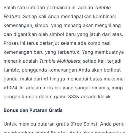
Salah satu inti dari permainan ini adalah
Tumble
Feature
. Setiap kali Anda mendapatkan kombinasi
kemenangan, simbol yang menang akan menghilang
dan digantikan oleh simbol baru yang jatuh dari atas.
Proses ini terus berlanjut selama ada kombinasi
kemenangan baru yang terbentuk. Yang membuatnya
menarik adalah
Tumble Multipliers
; setiap kali terjadi
tumble, pengganda kemenangan Anda akan berlipat
ganda, mulai dari x1 hingga mencapai batas maksimal
x1024. Ini adalah mekanik yang sangat dinamis, mirip
dengan kombo dalam game 333v arkade klasik.
Bonus dan Putaran Gratis
Untuk memicu putaran gratis (Free Spins), Anda perlu
mendaratkan simbol Scatter. Anda akan mendapatkan