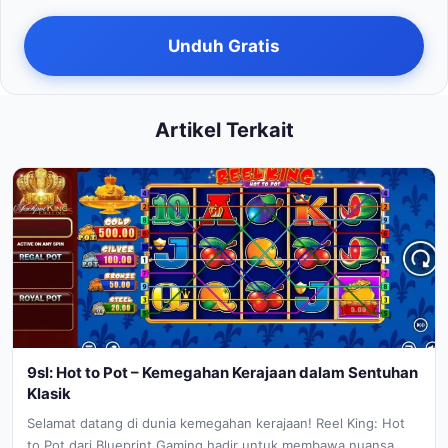
Unduh Gratis
Artikel Terkait
9sl: Hot to Pot – Kemegahan Kerajaan dalam Sentuhan
Klasik
Selamat datang di dunia kemegahan kerajaan! Reel King: Hot
to Pot dari Blueprint Gaming hadir untuk membawa nuansa