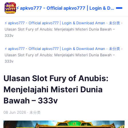
⚡ apkvo777 - Official apkvo777 | Login & Download Aman
⚡ apkvo777 - Official apkvo777 | Login & Download Aman
›
未分类
›
Ulasan Slot Fury of Anubis: Menjelajahi Misteri Dunia Bawah –
333v
⚡ apkvo777 - Official apkvo777 | Login & Download Aman
›
未分类
›
Ulasan Slot Fury of Anubis: Menjelajahi Misteri Dunia Bawah –
333v
Ulasan Slot Fury of Anubis:
Menjelajahi Misteri Dunia
Bawah – 333v
08 Jun 2026
· 未分类