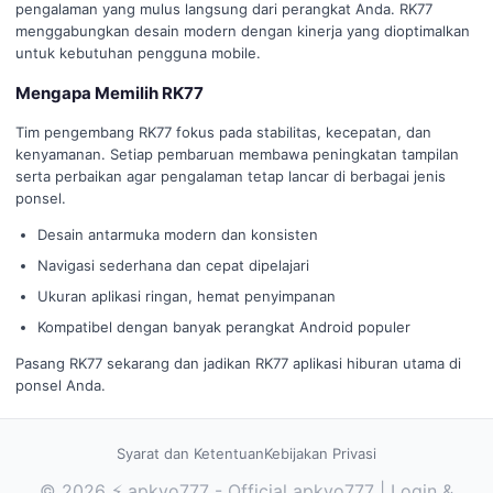
pengalaman yang mulus langsung dari perangkat Anda. RK77
menggabungkan desain modern dengan kinerja yang dioptimalkan
untuk kebutuhan pengguna mobile.
Mengapa Memilih RK77
Tim pengembang RK77 fokus pada stabilitas, kecepatan, dan
kenyamanan. Setiap pembaruan membawa peningkatan tampilan
serta perbaikan agar pengalaman tetap lancar di berbagai jenis
ponsel.
Desain antarmuka modern dan konsisten
Navigasi sederhana dan cepat dipelajari
Ukuran aplikasi ringan, hemat penyimpanan
Kompatibel dengan banyak perangkat Android populer
Pasang RK77 sekarang dan jadikan RK77 aplikasi hiburan utama di
ponsel Anda.
Syarat dan Ketentuan
Kebijakan Privasi
© 2026 ⚡ apkvo777 - Official apkvo777 | Login &