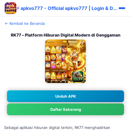
⚡ apkvo777 - Official apkvo777 | Login & Download Aman
← Kembali ke Beranda
RK77 – Platform Hiburan Digital Modern di Genggaman
Unduh APK
Daftar Sekarang
Sebagai aplikasi hiburan digital terkini, RK77 menghadirkan